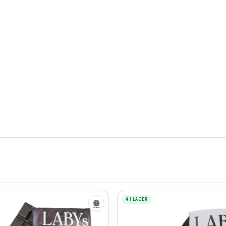
4 I LAGER